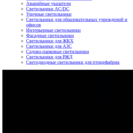
Аварийные указатели
Светильники AC/DC
Уличные светильники
Светильники для образовательных учреждений и
офисов
Интерьерные светильники
Фасадные светильники
Светильники для ЖКХ
Светильники для АЗС
Садово-парковые светильники
Светильники для РЖД
Светодиодные светильники для птицефабрик