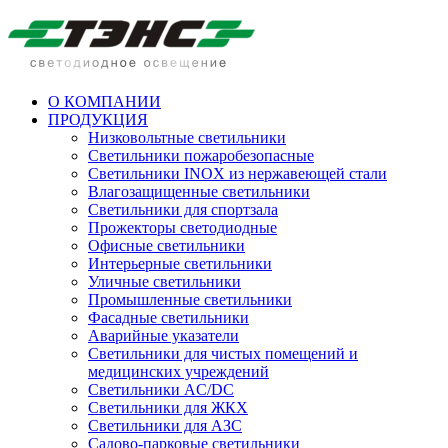
О КОМПАНИИ
ПРОДУКЦИЯ
Низковольтные светильники
Cветильники пожаробезопасные
Светильники INOX из нержавеющей стали
Влагозащищенные светильники
Светильники для спортзала
Прожекторы светодиодные
Офисные светильники
Интерьерные светильники
Уличные светильники
Промышленные светильники
Фасадные светильники
Аварийные указатели
Светильники для чистых помещений и
медицинских учреждений
Светильники AC/DC
Светильники для ЖКХ
Светильники для АЗС
Садово-парковые светильники