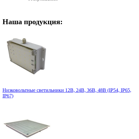
Наша продукция:
Низковольтные светильники 12В, 24В, 36В, 48В (IP54, IP65,
IP67)