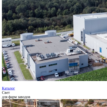
Каталог
Свет
для фарм заводов