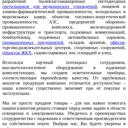
разработкой пылевлагозащищенных светодиодных
светильников для медицинских учреждений
, пищевой и
химико-фармацевтической промышленности, холодильных и
морозильных камер, объектов топливно-энергетической
промышленности, АЗС, предприятий оборонно-
промышленного комплекса, железнодорожной
инфраструктуры и транспорта, подземных коммуникаций,
бомбоубежищ, подземных автомобильных парковок,
промышленных предприятий
, складов, архивов,
офисов
,
торгово-развлекательных центров, спортивных сооружений,
объектов ЖКХ
, садово-парковых зон, площадей и улиц.
Используя научный потенциал сотрудников,
высокотехнологичное оборудование и надежные
комплектующие, мы создаем осветительные приборы,
соответствующие европейскому качеству. От зарубежных
аналогов продукция компании отличается доступностью –
наши клиенты существенно экономят при её покупке и
эксплуатации.
Мы не просто продаем товары – для нас важно помогать
нашим клиентам решать стоящие перед ними задачи в области
освещения и электромонтажа. Убедитесь в преимуществах
сотрудничества с надежным и ответственным производителем
на собственном опыте. Выбрав нас, Вы будете уверены в