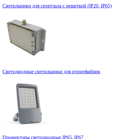
Светильники для спортзала с решеткой (IP20, IP65)
Светодиодные светильники для птицефабрик
Прожекторы светодиодные IP65, IP67