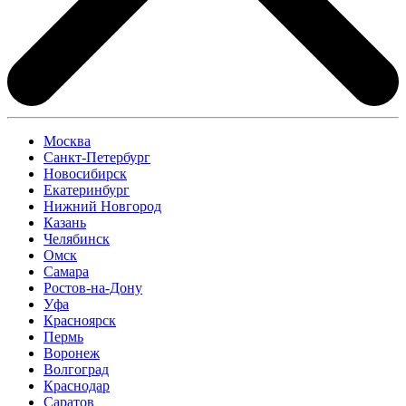
Москва
Санкт-Петербург
Новосибирск
Екатеринбург
Нижний Новгород
Казань
Челябинск
Омск
Самара
Ростов-на-Дону
Уфа
Красноярск
Пермь
Воронеж
Волгоград
Краснодар
Саратов