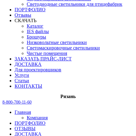
Светодиодные светильники для птицефабрик
ПОРТФОЛИО
Отзывы
СКАЧАТЬ
Каталог
IES файлы
Брошуры
Низковольтные светильники
Светомаскировочные светильники
Чистые помещения
ЗАКАЗАТЬ ПРАЙС-ЛИСТ
ДОСТАВКА
Для проектировщиков
Услуги
Статьи
КОНТАКТЫ
Рязань
8-800-700-11-60
Главная
Компания
ПОРТФОЛИО
ОТЗЫВЫ
ДОСТАВКА