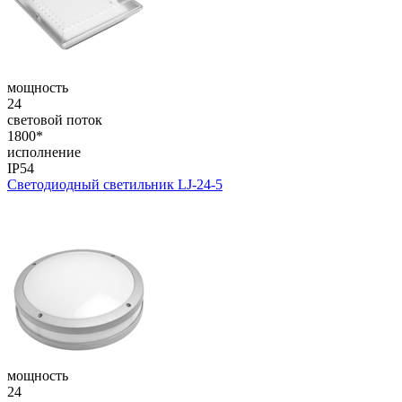
мощность
24
световой поток
1800*
исполнение
IP54
Светодиодный светильник LJ-24-5
мощность
24