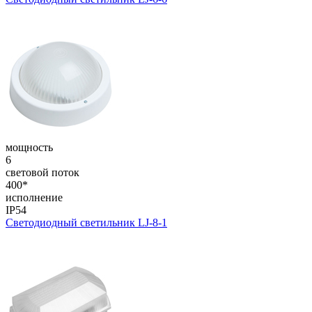
мощность
6
световой поток
400*
исполнение
IP54
Светодиодный светильник LJ-8-1