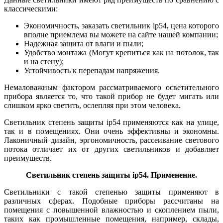
классическими:
Экономичность, заказать светильник ip54, цена которого
вполне приемлема вы можете на сайте нашей компании;
Надежная защита от влаги и пыли;
Удобство монтажа (Могут крепиться как на потолок, так
и на стену);
Устойчивость к перепадам напряжения.
Немаловажным фактором рассматриваемого осветительного
прибора является то, что такой прибор не будет мигать или
слишком ярко светить, ослепляя при этом человека.
Светильник степень защиты ip54 применяются как на улице,
так и в помещениях. Они очень эффективны и экономны.
Лаконичный дизайн, эргономичность, рассеивание светового
потока отличает их от других светильников и добавляет
преимуществ.
Светильник степень защиты ip54. Применение.
Светильники с такой степенью защиты применяют в
различных сферах. Подобные приборы рассчитаны на
помещения с повышенной влажностью и скоплением пыли,
таких как промышленные помещения, например, склады,