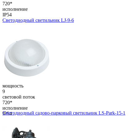
720*
исполнение
IP54
Светодиодный светильник LJ-9-6
мощность
9
световой поток
720*
исполнение
Светодиодный садово-парковый светильник LS-Park-15-1
IP54