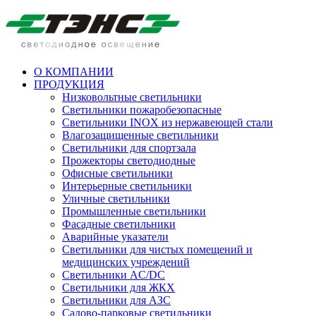
О КОМПАНИИ
ПРОДУКЦИЯ
Низковольтные светильники
Cветильники пожаробезопасные
Светильники INOX из нержавеющей стали
Влагозащищенные светильники
Светильники для спортзала
Прожекторы светодиодные
Офисные светильники
Интерьерные светильники
Уличные светильники
Промышленные светильники
Фасадные светильники
Аварийные указатели
Светильники для чистых помещений и
медицинских учреждений
Светильники AC/DC
Светильники для ЖКХ
Светильники для АЗС
Садово-парковые светильники