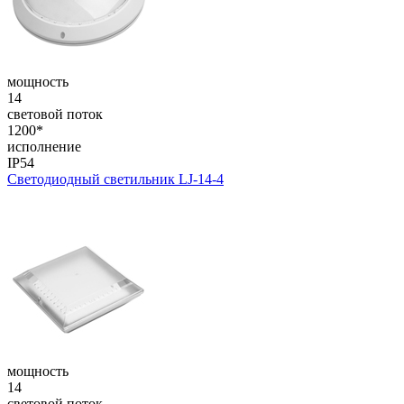
мощность
14
световой поток
1200*
исполнение
IP54
Светодиодный светильник LJ-14-4
мощность
14
световой поток