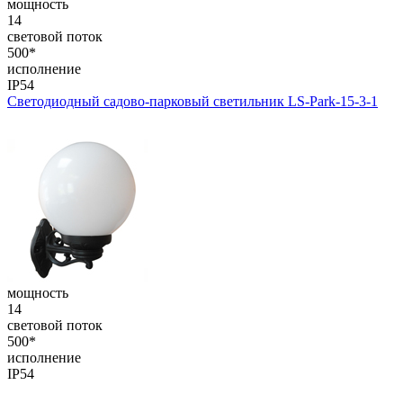
мощность
14
световой поток
500*
исполнение
IP54
Светодиодный садово-парковый светильник LS-Park-15-3-1
мощность
14
световой поток
500*
исполнение
IP54