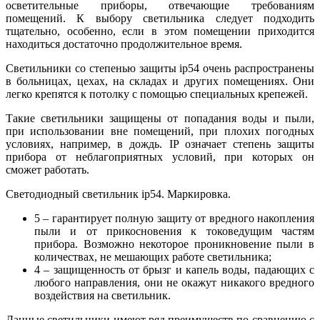
осветительные приборы, отвечающие требованиям
помещений. К выбору светильника следует подходить
тщательно, особенно, если в этом помещении приходится
находиться достаточно продолжительное время.
Светильники со степенью защиты ip54 очень распространены
в больницах, цехах, на складах и других помещениях. Они
легко крепятся к потолку с помощью специальных крепежей.
Такие светильники защищены от попадания воды и пыли,
при использовании вне помещений, при плохих погодных
условиях, например, в дождь. IP означает степень защиты
прибора от неблагоприятных условий, при которых он
сможет работать.
Светодиодный светильник ip54. Маркировка.
5 – гарантирует полную защиту от вредного накопления
пыли и от прикосновения к токоведущим частям
прибора. Возможно некоторое проникновение пыли в
количествах, не мешающих работе светильника;
4 – защищенность от брызг и капель воды, падающих с
любого направления, они не окажут никакого вредного
воздействия на светильник.
Данные светильники имеют ряд преимуществ по сравнению с