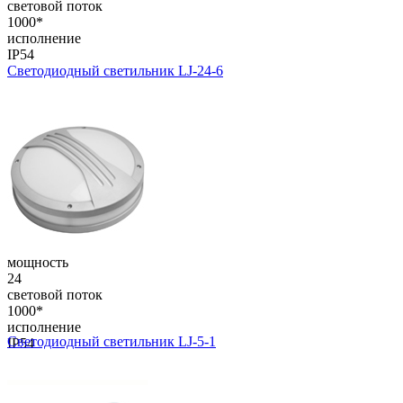
световой поток
1000*
исполнение
IP54
Светодиодный светильник LJ-24-6
мощность
24
световой поток
1000*
исполнение
Светодиодный светильник LJ-5-1
IP54