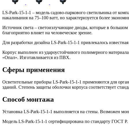
LS-Park-15-1-1 – модель садово-паркового светильника от ко
накаливания на 75–100 ватт, но характеризуется более эконом
Источник света – светоизлучающие диоды, которые в большом 
благоприятно влияет на человеческое зрение.
Для разработки дизайна LS-Park-15-1-1 привлекалось известна
Корпус выполнен из удароустойчивого полимерного материала,
«Опал». Изготавливается из ПВХ.
Сферы применения
Осветительные приборы LS-Park-15-1-1 применяются для орган
зданий. Степень защиты оболочки корпуса соответствует станд
Способ монтажа
Установка LS-Park-15-1-1 выполняется на стены. Возможен мо
Модель LS-Park-15-1-1 сертифицирована по стандарту ГОСТ Р. 