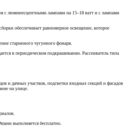
ам с люминесцентными лампами на 15–18 ватт и с лампами
сборки обеспечивает равномерное освещение, которое
ление старинного чугунного фонаря.
дается в периодическом подкрашивании. Рассеиватель типа
ов и дачных участков, подсветки входных секций и фасадов
ание на улице.
риалов.
Рязани выполняется бесплатно.