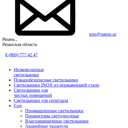
tens@rutens.ru
Рязань ,
Рязанская область
8 (800) 777 42 47
Низковольтные
светильники
Пожаробезопасные светильники
Светильники INOX из нержавеющей стали
Светильники для
чистых помещений
Светильники для спортзала
Еще
Промышленные светильники
Прожекторы светодиодные
Влагозащищенные светильники
Аварийные указатели