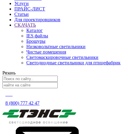
Услуги
ПРАЙС-ЛИСТ
Статьи
Для проектировщиков
СКАЧАТЬ
Каталог
IES файлы
Брошуры
Низковольтные светильники
Чистые помещения
Светомаскировочные светильники
Светодиодные светильники для птицефабрик
Рязань
8 (800) 777 42 47