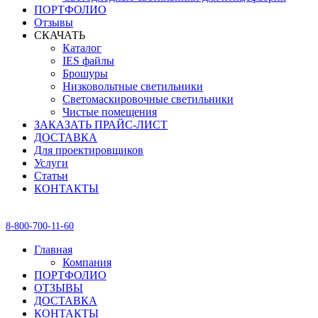
ПОРТФОЛИО
Отзывы
СКАЧАТЬ
Каталог
IES файлы
Брошуры
Низковольтные светильники
Светомаскировочные светильники
Чистые помещения
ЗАКАЗАТЬ ПРАЙС-ЛИСТ
ДОСТАВКА
Для проектировщиков
Услуги
Статьи
КОНТАКТЫ
8-800-700-11-60
Главная
Компания
ПОРТФОЛИО
ОТЗЫВЫ
ДОСТАВКА
КОНТАКТЫ