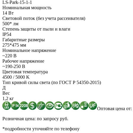
LS-Park-15-1-1
Номинальная мощность
14 Вт
Световой поток (без учета рассеивателя)
500* лм
Степень защиты от пыли и влаги
IP54
Габаритные размеры
275*475 мм
Номинальное напряжение
~220 В
Рабочее напряжение
~190-250 В
Цветовая температура
4500 / 5000 K
Тип кривой силы света (по ГОСТ Р 54350-2015)
Д
Вес
1,2 кг
Оптовая цена от: 
Розничная цена: по запросу руб.
*подробности уточняйте по телефону