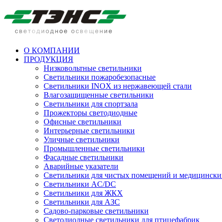
О КОМПАНИИ
ПРОДУКЦИЯ
Низковольтные светильники
Cветильники пожаробезопасные
Светильники INOX из нержавеющей стали
Влагозащищенные светильники
Светильники для спортзала
Прожекторы светодиодные
Офисные светильники
Интерьерные светильники
Уличные светильники
Промышленные светильники
Фасадные светильники
Аварийные указатели
Светильники для чистых помещений и медицински
Светильники AC/DC
Светильники для ЖКХ
Светильники для АЗС
Садово-парковые светильники
Светодиодные светильники для птицефабрик