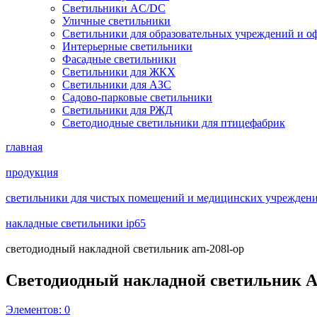
Светильники AC/DC
Уличные светильники
Светильники для образовательных учреждений и о
Интерьерные светильники
Фасадные светильники
Светильники для ЖКХ
Светильники для АЗС
Садово-парковые светильники
Светильники для РЖД
Светодиодные светильники для птицефабрик
главная
продукция
светильники для чистых помещений и медицинских учреждений 
накладные светильники ip65
светодиодный накладной светильник arn-208l-op
Светодиодный накладной светильник 
Элементов:
0