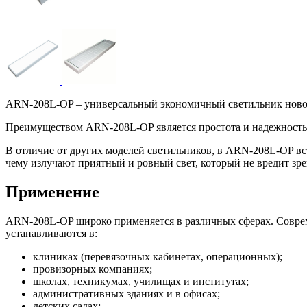
ARN-208L-OP – универсальный экономичный светильник ново
Преимуществом ARN-208L-OP является простота и надежность. Он
В отличие от других моделей светильников, в ARN-208L-OP в
чему излучают приятный и ровный свет, который не вредит зр
Применение
ARN-208L-OP широко применяется в различных сферах. Соврем
устанавливаются в:
клиниках (перевязочных кабинетах, операционных);
провизорных компаниях;
школах, техникумах, училищах и институтах;
административных зданиях и в офисах;
детских садах;