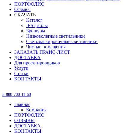
ПОРТФОЛИО
Отзывы
СКАЧАТЬ
Каталог
IES файлы
Брошуры
Низковольтные светильники
Светомаскировочные светильники
Чистые помещения
ЗАКАЗАТЬ ПРАЙС-ЛИСТ
ДОСТАВКА
Для проектировщиков
Услуги
Статьи
КОНТАКТЫ
8-800-700-11-60
Главная
Компания
ПОРТФОЛИО
ОТЗЫВЫ
ДОСТАВКА
КОНТАКТЫ