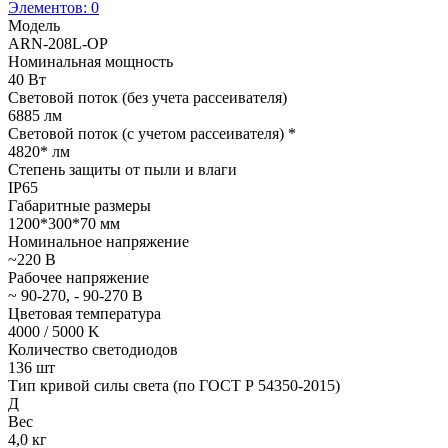
Элементов:
0
Модель
ARN-208L-OP
Номинальная мощность
40 Вт
Световой поток (без учета рассеивателя)
6885 лм
Световой поток (с учетом рассеивателя) *
4820* лм
Степень защиты от пыли и влаги
IP65
Габаритные размеры
1200*300*70 мм
Номинальное напряжение
~220 В
Рабочее напряжение
~ 90-270, - 90-270 В
Цветовая температура
4000 / 5000 K
Количество светодиодов
136 шт
Тип кривой силы света (по ГОСТ Р 54350-2015)
Д
Вес
4,0 кг