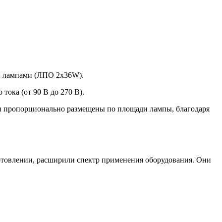
и лампами (ЛПО 2х36W).
тока (от 90 В до 270 В).
и пропорционально размещены по площади лампы, благодаря
отовлении, расширили спектр применения оборудования. Они