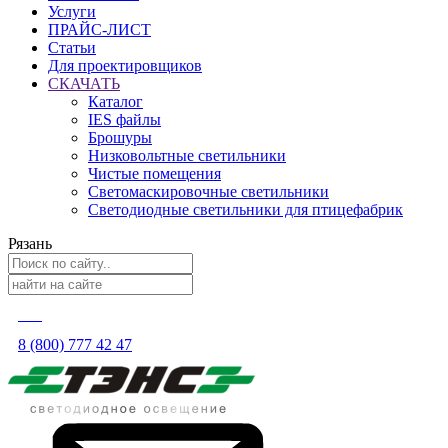
Услуги
ПРАЙС-ЛИСТ
Статьи
Для проектировщиков
СКАЧАТЬ
Каталог
IES файлы
Брошуры
Низковольтные светильники
Чистые помещения
Светомаскировочные светильники
Светодиодные светильники для птицефабрик
Рязань
8 (800) 777 42 47