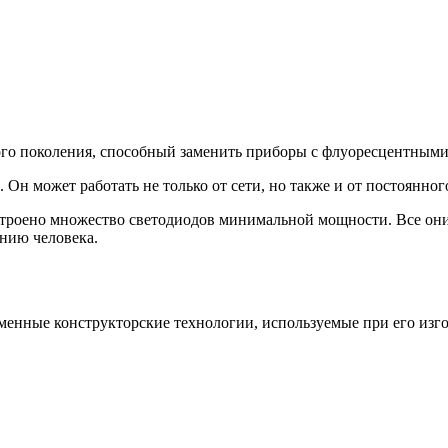
го поколения, способный заменить приборы с флуоресцентным
 может работать не только от сети, но также и от постоянного 
строено множество светодиодов минимальной мощности. Все он
ению человека.
енные конструкторские технологии, используемые при его изг