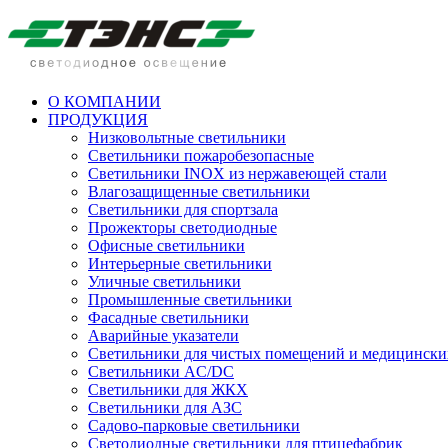
О КОМПАНИИ
ПРОДУКЦИЯ
Низковольтные светильники
Cветильники пожаробезопасные
Светильники INOX из нержавеющей стали
Влагозащищенные светильники
Светильники для спортзала
Прожекторы светодиодные
Офисные светильники
Интерьерные светильники
Уличные светильники
Промышленные светильники
Фасадные светильники
Аварийные указатели
Светильники для чистых помещений и медицински
Светильники AC/DC
Светильники для ЖКХ
Светильники для АЗС
Садово-парковые светильники
Светодиодные светильники для птицефабрик