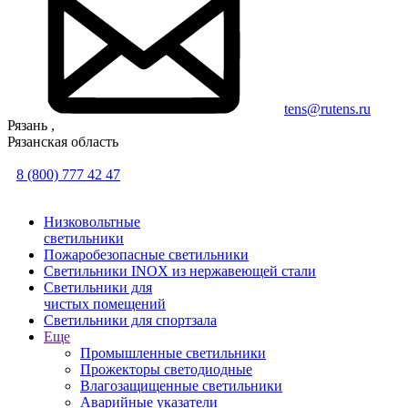
tens@rutens.ru
Рязань ,
Рязанская область
8 (800) 777 42 47
Низковольтные
светильники
Пожаробезопасные светильники
Светильники INOX из нержавеющей стали
Светильники для
чистых помещений
Светильники для спортзала
Еще
Промышленные светильники
Прожекторы светодиодные
Влагозащищенные светильники
Аварийные указатели