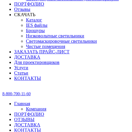
ПОРТФОЛИО
Отзывы
СКАЧАТЬ
Каталог
IES файлы
Брошуры
Низковольтные светильники
Светомаскировочные светильники
Чистые помещения
ЗАКАЗАТЬ ПРАЙС-ЛИСТ
ДОСТАВКА
Для проектировщиков
Услуги
Статьи
КОНТАКТЫ
8-800-700-11-60
Главная
Компания
ПОРТФОЛИО
ОТЗЫВЫ
ДОСТАВКА
КОНТАКТЫ