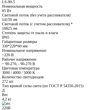
LS-90-5
Номинальная мощность
85 Вт
Световой поток (без учета рассеивателя)
14150 лм
Световой поток (с учетом рассеивателя) *
10825 лм
Степень защиты от пыли и влаги
IP65
Габаритные размеры
330*220*60 мм
Номинальное напряжение
~220 В
Рабочее напряжение
~ 90-270, - 90-270 В
Цветовая температура
3000 / 4000 / 5000 K
Количество светодиодов
272 шт
Тип кривой силы света (по ГОСТ Р 54350-2015)
Д
Вес
4,2 кг
220В