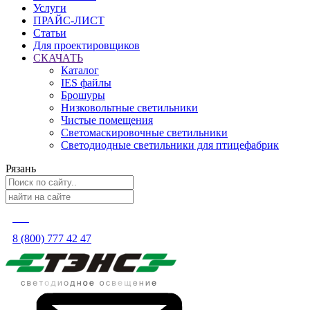
Услуги
ПРАЙС-ЛИСТ
Статьи
Для проектировщиков
СКАЧАТЬ
Каталог
IES файлы
Брошуры
Низковольтные светильники
Чистые помещения
Светомаскировочные светильники
Светодиодные светильники для птицефабрик
Рязань
8 (800) 777 42 47