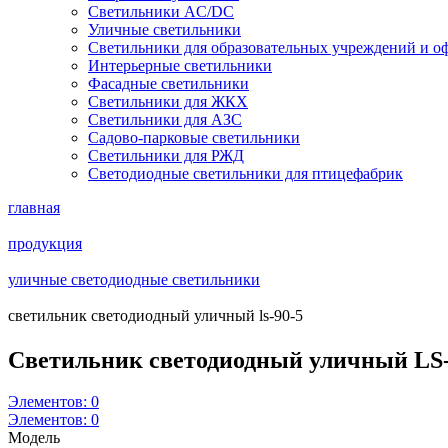
Светильники AC/DC
Уличные светильники
Светильники для образовательных учреждений и о
Интерьерные светильники
Фасадные светильники
Светильники для ЖКХ
Светильники для АЗС
Садово-парковые светильники
Светильники для РЖД
Светодиодные светильники для птицефабрик
главная
продукция
уличные светодиодные светильники
cветильник светодиодный уличный ls-90-5
Cветильник светодиодный уличный LS
Элементов:
0
Элементов:
0
Модель