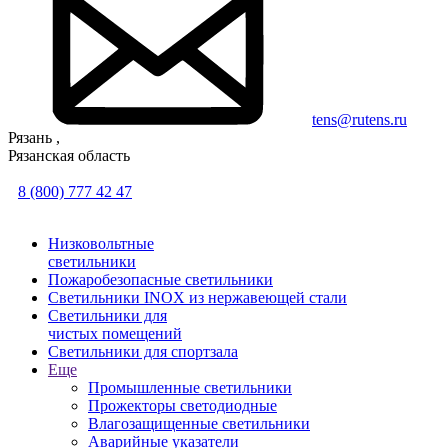
tens@rutens.ru
Рязань ,
Рязанская область
8 (800) 777 42 47
Низковольтные
светильники
Пожаробезопасные светильники
Светильники INOX из нержавеющей стали
Светильники для
чистых помещений
Светильники для спортзала
Еще
Промышленные светильники
Прожекторы светодиодные
Влагозащищенные светильники
Аварийные указатели