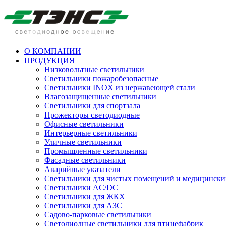
О КОМПАНИИ
ПРОДУКЦИЯ
Низковольтные светильники
Cветильники пожаробезопасные
Светильники INOX из нержавеющей стали
Влагозащищенные светильники
Светильники для спортзала
Прожекторы светодиодные
Офисные светильники
Интерьерные светильники
Уличные светильники
Промышленные светильники
Фасадные светильники
Аварийные указатели
Светильники для чистых помещений и медицински
Светильники AC/DC
Светильники для ЖКХ
Светильники для АЗС
Садово-парковые светильники
Светодиодные светильники для птицефабрик