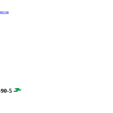
фисов
-90-5