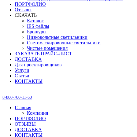
ПОРТФОЛИО
Отзывы
СКАЧАТЬ
Каталог
IES файлы
Брошуры
Низковольтные светильники
Светомаскировочные светильники
Чистые помещения
ЗАКАЗАТЬ ПРАЙС-ЛИСТ
ДОСТАВКА
Для проектировщиков
Услуги
Статьи
КОНТАКТЫ
8-800-700-11-60
Главная
Компания
ПОРТФОЛИО
ОТЗЫВЫ
ДОСТАВКА
КОНТАКТЫ