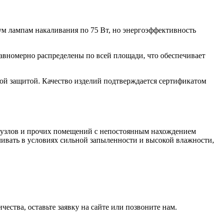
вум лампам накаливания по 75 Вт, но энергоэффективность
авномерно распределены по всей площади, что обеспечивает
вой защитой. Качество изделий подтверждается сертификатом
х узлов и прочих помещений с непостоянным нахождением
вливать в условиях сильной запыленности и высокой влажности,
ества, оставьте заявку на сайте или позвоните нам.