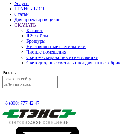
Услуги
ПРАЙС-ЛИСТ
Статьи
Для проектировщиков
СКАЧАТЬ
Каталог
IES файлы
Брошуры
Низковольтные светильники
Чистые помещения
Светомаскировочные светильники
Светодиодные светильники для птицефабрик
Рязань
8 (800) 777 42 47