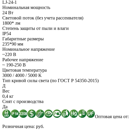
LJ-24-1
Номинальная мощность
24 Вт
Световой поток (без учета рассеивателя)
1800* лм
Степень защиты от пыли и влаги
IP54
Габаритные размеры
235*90 мм
Номинальное напряжение
~220 В
Рабочее напряжение
~ 190-250 В
Цветовая температура
3000 / 4000 / 5000 K
Тип кривой силы света (по ГОСТ Р 54350-2015)
Д
Вес
0,4 кг
Снят с производства
Да
Оптовая цена от: 
Розничная цена: руб.