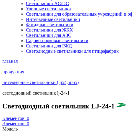
Светильники AC/DC
Уличные светильники
Светильники для образовательных учреждений и о
Интерьерные светильники
Фасадные светильники
Светильники для ЖКХ
Светильники для АЗС
Садово-парковые светильники
Светильники для РЖД
Светодиодные светильники для птицефабрик
главная
продукция
интерьерные светильники (ip54, ip65)
светодиодный светильник lj-24-1
Светодиодный светильник LJ-24-1
Элементов:
0
Элементов:
0
Модель