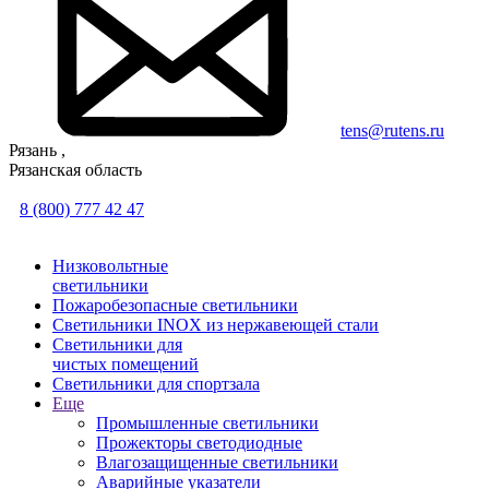
tens@rutens.ru
Рязань ,
Рязанская область
8 (800) 777 42 47
Низковольтные
светильники
Пожаробезопасные светильники
Светильники INOX из нержавеющей стали
Светильники для
чистых помещений
Светильники для спортзала
Еще
Промышленные светильники
Прожекторы светодиодные
Влагозащищенные светильники
Аварийные указатели