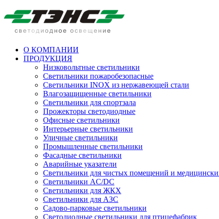
О КОМПАНИИ
ПРОДУКЦИЯ
Низковольтные светильники
Cветильники пожаробезопасные
Светильники INOX из нержавеющей стали
Влагозащищенные светильники
Светильники для спортзала
Прожекторы светодиодные
Офисные светильники
Интерьерные светильники
Уличные светильники
Промышленные светильники
Фасадные светильники
Аварийные указатели
Светильники для чистых помещений и медицински
Светильники AC/DC
Светильники для ЖКХ
Светильники для АЗС
Садово-парковые светильники
Светодиодные светильники для птицефабрик