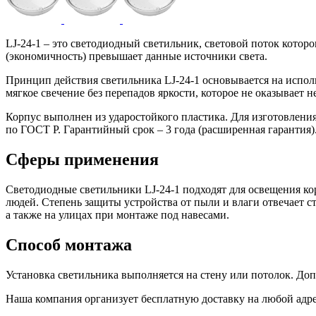
LJ-24-1 – это светодиодный светильник, световой поток котор
(экономичность) превышает данные источники света.
Принцип действия светильника LJ-24-1 основывается на испо
мягкое свечение без перепадов яркости, которое не оказывает н
Корпус выполнен из ударостойкого пластика. Для изготовлени
по ГОСТ Р. Гарантийный срок – 3 года (расширенная гарантия)
Сферы применения
Светодиодные светильники LJ-24-1 подходят для освещения ко
людей. Степень защиты устройства от пыли и влаги отвечает ст
а также на улицах при монтаже под навесами.
Способ монтажа
Установка светильника выполняется на стену или потолок. До
Наша компания организует бесплатную доставку на любой адрес 