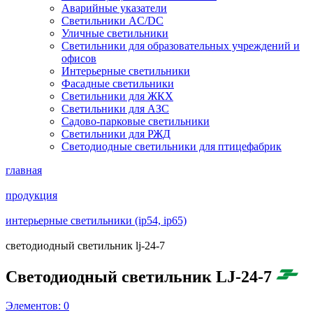
Аварийные указатели
Светильники AC/DC
Уличные светильники
Светильники для образовательных учреждений и
офисов
Интерьерные светильники
Фасадные светильники
Светильники для ЖКХ
Светильники для АЗС
Садово-парковые светильники
Светильники для РЖД
Светодиодные светильники для птицефабрик
главная
продукция
интерьерные светильники (ip54, ip65)
светодиодный светильник lj-24-7
Светодиодный светильник LJ-24-7
Элементов:
0