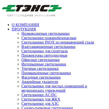
О КОМПАНИИ
ПРОДУКЦИЯ
Низковольтные светильники
Cветильники пожаробезопасные
Светильники INOX из нержавеющей стали
Влагозащищенные светильники
Светильники для спортзала
Прожекторы светодиодные
Офисные светильники
Интерьерные светильники
Уличные светильники
Промышленные светильники
Фасадные светильники
Аварийные указатели
Светильники для чистых помещений и
медицинских учреждений
Светильники AC/DC
Светильники для ЖКХ
Светильники для АЗС
Садово-парковые светильники