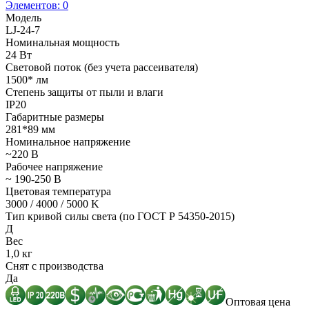
Элементов:
0
Модель
LJ-24-7
Номинальная мощность
24 Вт
Световой поток (без учета рассеивателя)
1500* лм
Степень защиты от пыли и влаги
IP20
Габаритные размеры
281*89 мм
Номинальное напряжение
~220 В
Рабочее напряжение
~ 190-250 В
Цветовая температура
3000 / 4000 / 5000 K
Тип кривой силы света (по ГОСТ Р 54350-2015)
Д
Вес
1,0 кг
Снят с производства
Да
Оптовая цена