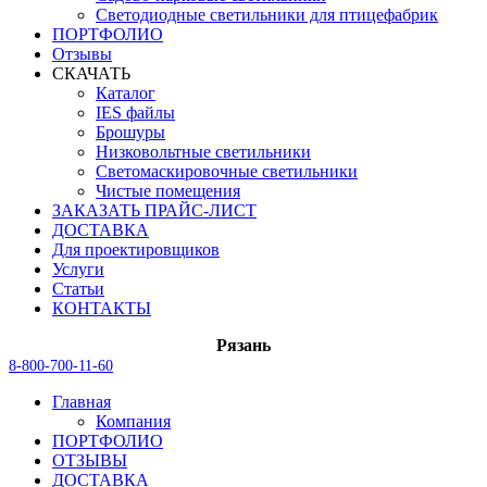
Светодиодные светильники для птицефабрик
ПОРТФОЛИО
Отзывы
СКАЧАТЬ
Каталог
IES файлы
Брошуры
Низковольтные светильники
Светомаскировочные светильники
Чистые помещения
ЗАКАЗАТЬ ПРАЙС-ЛИСТ
ДОСТАВКА
Для проектировщиков
Услуги
Статьи
КОНТАКТЫ
Рязань
8-800-700-11-60
Главная
Компания
ПОРТФОЛИО
ОТЗЫВЫ
ДОСТАВКА