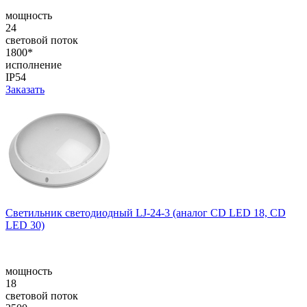
мощность
24
световой поток
1800*
исполнение
IP54
Заказать
Cветильник cветодиодный LJ-24-3 (аналог CD LED 18, CD
LED 30)
мощность
18
световой поток