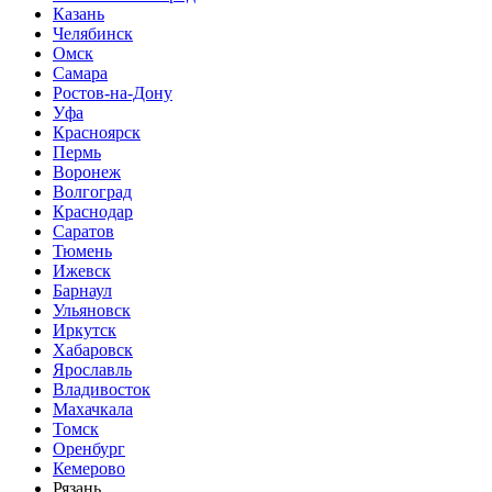
Казань
Челябинск
Омск
Самара
Ростов-на-Дону
Уфа
Красноярск
Пермь
Воронеж
Волгоград
Краснодар
Саратов
Тюмень
Ижевск
Барнаул
Ульяновск
Иркутск
Хабаровск
Ярославль
Владивосток
Махачкала
Томск
Оренбург
Кемерово
Рязань