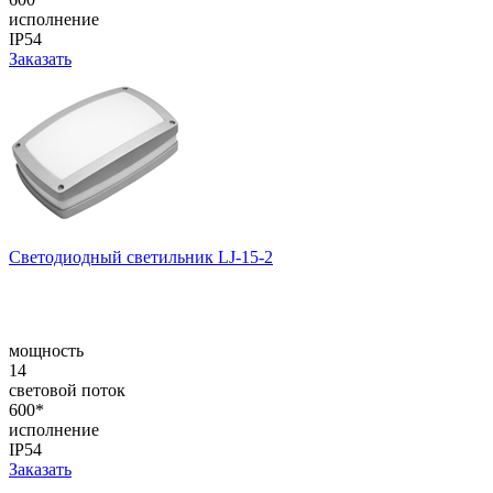
исполнение
IP54
Заказать
Светодиодный светильник LJ-15-2
мощность
14
световой поток
600*
исполнение
IP54
Заказать